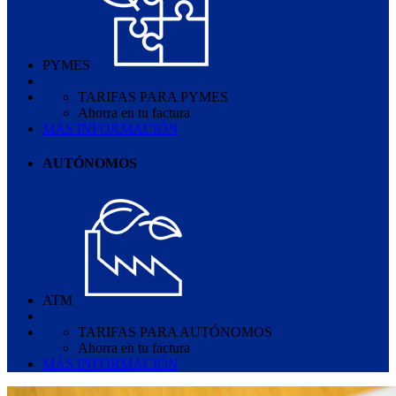
PYMES
TARIFAS PARA PYMES
Ahorra en tu factura
MÁS INFORMACIÓN
AUTÓNOMOS
ATM
TARIFAS PARA AUTÓNOMOS
Ahorra en tu factura
MÁS INFORMACIÓN