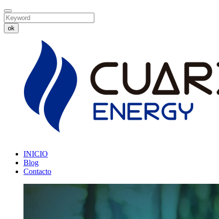
ok
INICIO
Blog
Contacto