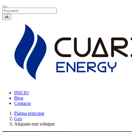
ok
INICIO
Blog
Contacto
Página principal
Geo
Aliquam erat volutpat