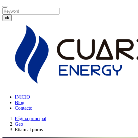
ok
INICIO
Blog
Contacto
Página principal
Geo
Etiam at purus