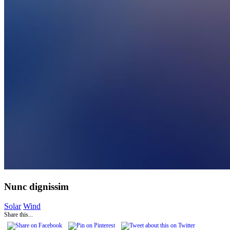
Nunc dignissim
Solar
Wind
Share this...