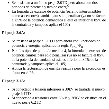
Se trasladan a un único peaje 2.0TD pero ahora con dos
periodos de potencia y tres de energía
La fórmula de excesos de potencia (para no interrumpibles
como ascensores) cambia para solo penalizar (ya no se factura
el 85% de la potencia demandada si esta es inferior al 85% de
la contratada y tampoco aplica el 105)
El peaje 3.0A:
Se traslada al peaje a 3.0TD pero ahora con 6 periodos de
potencia y energía, aplicando la regla P
>P
n+1
n
Para los tipos de punto de medida 4, la fórmula de excesos de
potencia cambia para solo penalizar (ya no se factura el 85%
de la potencia demandada si esta es inferior al 85% de la
contratada y tampoco aplica el 105).
Aplica la facturación de energía reactiva pero la excepción es
ahora en el P6
El peaje 3.1A:
Si conectado a tensión inferiores a 30kV se traslada al nuevo
peaje 6.1TD
Si conectado a tensiones entre 30kV y 36kV se clasifica en el
nuevo peaje 6.2TD