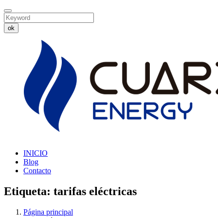
ok
INICIO
Blog
Contacto
Etiqueta:
tarifas eléctricas
Página principal