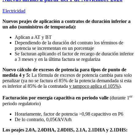
Electricidad
Nuevos peajes de aplicación a contratos de duración inferior a
un año (suministros de temporada):
Aplican a AT y BT
Dependiendo de la duración del contrato los términos de
potencia se incrementan en un porcentaje
Se facturan aplicando el factor de recargo de duración inferior
a 3 meses y en la última factura se regulariza
Nuevo cálculo de excesos de potencia para tipos de punto de
medida 4 y 5:
La fórmula de excesos de potencia cambia para solo
penalizar (ya no se factura el 85% de la potencia demandada si esta
es inferior al 85% de la contratada
y tampoco aplica el 105%
).
er
Facturación por energía capacitiva en periodo valle
(durante 1
periodo regulatorio)
Horariamente, factor de potencia >0,98 capacitivo en P6
De lo contrario, 0,05€/kVArh
Los peajes 2.0A, 2.0DHA, 2.0DHS, 2.1A, 2.1DHA y 2.1DHS: